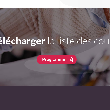
élécharger
la liste des cou
Programme