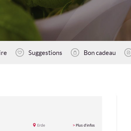
ire
Suggestions
Bon cadeau
Erde
>
Plus d'infos