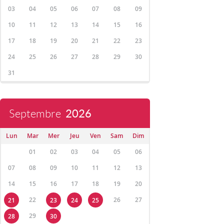
03
04
05
06
07
08
09
10
11
12
13
14
15
16
17
18
19
20
21
22
23
24
25
26
27
28
29
30
31
Septembre
2026
Lun
Mar
Mer
Jeu
Ven
Sam
Dim
01
02
03
04
05
06
07
08
09
10
11
12
13
14
15
16
17
18
19
20
22
26
27
21
23
24
25
29
28
30