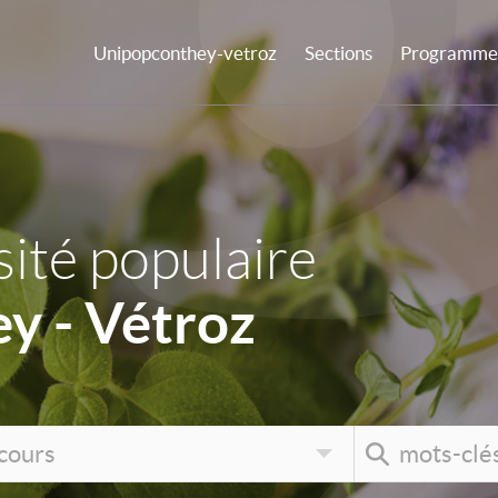
Unipopconthey-vetroz
Sections
Programme 
ité populaire
y - Vétroz