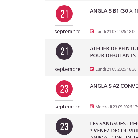
ANGLAIS B1 (30 X 1
21
septembre
Lundi 21.09.2026 18:00
ATELIER DE PEINTU
21
POUR DEBUTANTS
septembre
Lundi 21.09.2026 18:30
ANGLAIS A2 CONVER
23
septembre
Mercredi 23.09.2026 17
LES SANGSUES : R
23
? VENEZ DECOUVRI
ANIMAL CONTINUE 