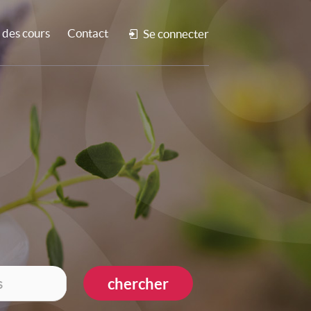
des cours
Contact
Se connecter