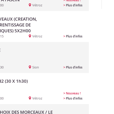
>
Nouveau !
:00
Vétroz
>
Plus d'infos
EAUX (CREATION,
PRENTISSAGE DE
IQUES) 5X2H00
:15
Vétroz
>
Plus d'infos
E
:30
Sion
>
Plus d'infos
2 (30 X 1h30)
>
Nouveau !
:00
Vétroz
>
Plus d'infos
CHOIX DES MORCEAUX / LE