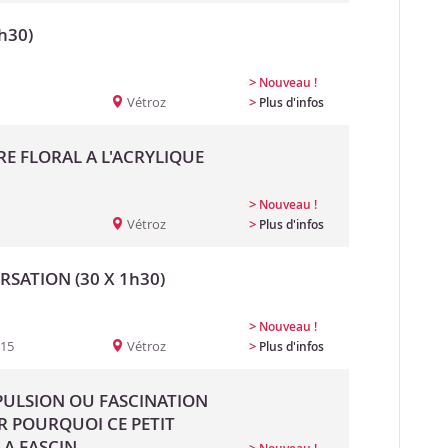
h30)
>
Nouveau !
Vétroz
>
Plus d'infos
RE FLORAL A L'ACRYLIQUE
>
Nouveau !
Vétroz
>
Plus d'infos
SATION (30 X 1h30)
>
Nouveau !
:15
Vétroz
>
Plus d'infos
EPULSION OU FASCINATION
R POURQUOI CE PETIT
A FASCIN