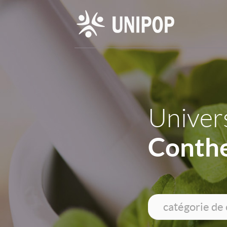
Univers
Conthe