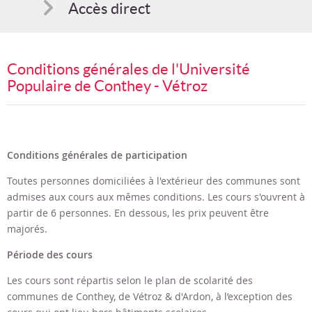
Accès direct
Comment s'inscrire
Conditions générales de l'Université
Suggestions
Populaire de Conthey - Vétroz
Bon cadeau
Programme en PDF
Conditions générales de participation
Toutes personnes domiciliées à l'extérieur des communes sont
admises aux cours aux mêmes conditions. Les cours s'ouvrent à
partir de 6 personnes. En dessous, les prix peuvent être
majorés.
Période des cours
Les cours sont répartis selon le plan de scolarité des
communes de Conthey, de Vétroz & d'Ardon, à l’exception des