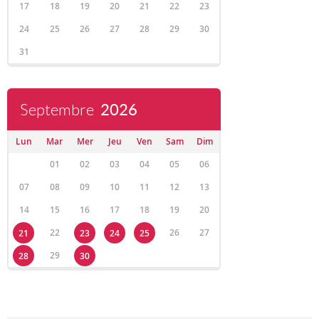
17
18
19
20
21
22
23
24
25
26
27
28
29
30
31
Septembre
2026
Lun
Mar
Mer
Jeu
Ven
Sam
Dim
01
02
03
04
05
06
07
08
09
10
11
12
13
14
15
16
17
18
19
20
22
26
27
21
23
24
25
29
28
30