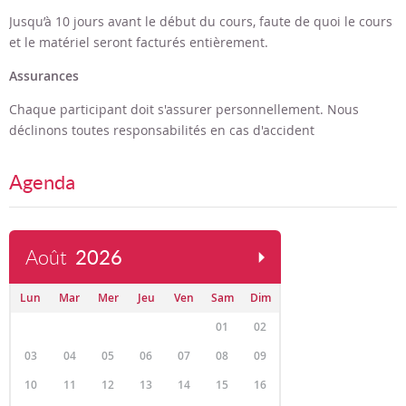
Jusqu’à 10 jours avant le début du cours, faute de quoi le cours
et le matériel seront facturés entièrement.
Assurances
Chaque participant doit s'assurer personnellement. Nous
déclinons toutes responsabilités en cas d'accident
Agenda
Août
2026
Lun
Mar
Mer
Jeu
Ven
Sam
Dim
01
02
03
04
05
06
07
08
09
10
11
12
13
14
15
16