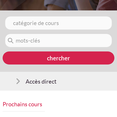
Accès direct
Comment s'inscrire
Prochains cours
Suggestions