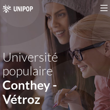
Université
populaire
Conthey -
Vétroz