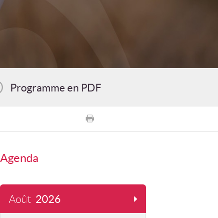
Programme en PDF
Agenda
Août
2026