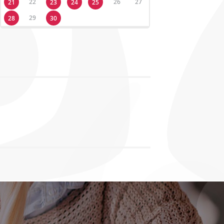
22
26
27
21
23
24
25
29
28
30