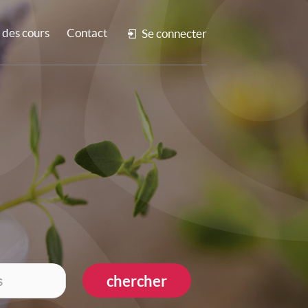
des cours
Contact
Se connecter