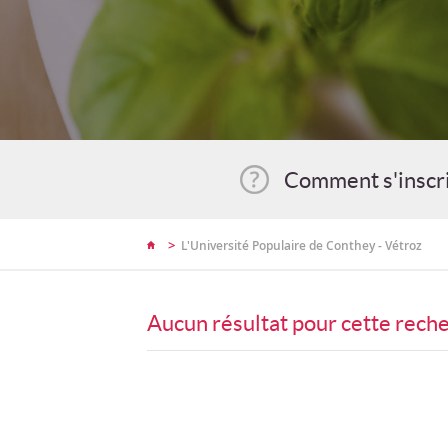
Comment s'inscr
>
L'Université Populaire de Conthey - Vétroz
Aucun résultat pour cette rech