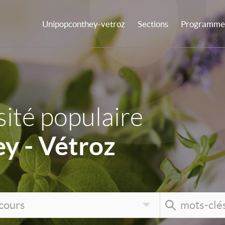
Unipopconthey-vetroz
Sections
Programme 
ité populaire
y - Vétroz