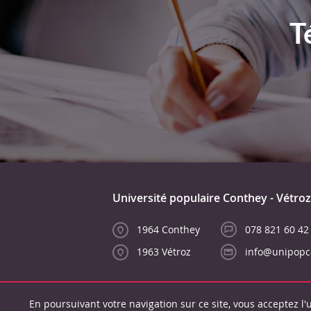
T
Université populaire Conthey - Vétroz
1964 Conthey
078 821 60 42
1963 Vétroz
info@unipopc
En poursuivant votre navigation sur ce site, vous acceptez l'u