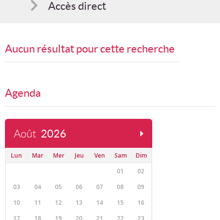
Accès direct
Comment s'inscrire
Aucun résultat pour cette recherche
Suggestions
Bon cadeau
Agenda
Programme en PDF
Août
2026
Lun
Mar
Mer
Jeu
Ven
Sam
Dim
01
02
03
04
05
06
07
08
09
10
11
12
13
14
15
16
17
18
19
20
21
22
23