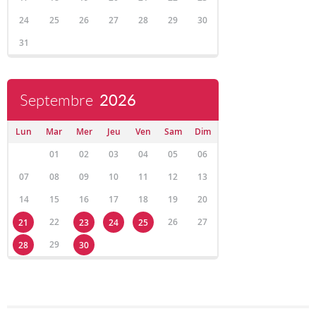
24
25
26
27
28
29
30
31
Septembre
2026
Lun
Mar
Mer
Jeu
Ven
Sam
Dim
01
02
03
04
05
06
07
08
09
10
11
12
13
14
15
16
17
18
19
20
22
26
27
21
23
24
25
29
28
30