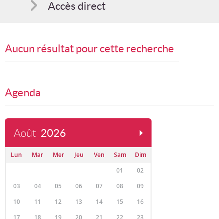
Accès direct
Comment s'inscrire
Aucun résultat pour cette recherche
Suggestions
Bon cadeau
Agenda
Programme en PDF
Août
2026
Lun
Mar
Mer
Jeu
Ven
Sam
Dim
01
02
03
04
05
06
07
08
09
10
11
12
13
14
15
16
17
18
19
20
21
22
23