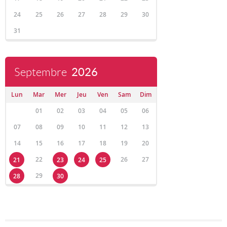
24
25
26
27
28
29
30
31
Septembre
2026
Lun
Mar
Mer
Jeu
Ven
Sam
Dim
01
02
03
04
05
06
07
08
09
10
11
12
13
14
15
16
17
18
19
20
22
26
27
21
23
24
25
29
28
30