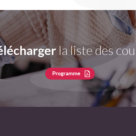
élécharger
la liste des cou
Programme