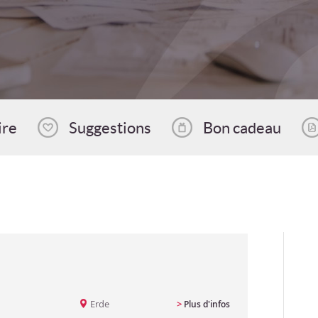
ire
Suggestions
Bon cadeau
Erde
>
Plus d'infos