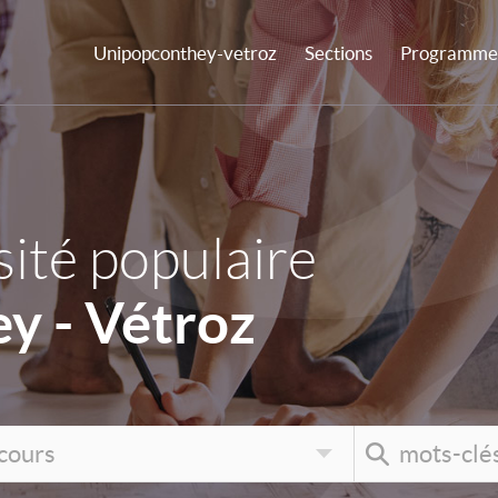
Unipopconthey-vetroz
Sections
Programme 
ité populaire
y - Vétroz