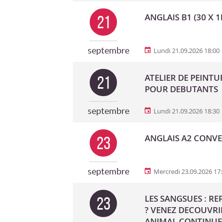
ANGLAIS B1 (30 X 1
21
septembre
Lundi 21.09.2026 18:00
ATELIER DE PEINTU
21
POUR DEBUTANTS
septembre
Lundi 21.09.2026 18:30
ANGLAIS A2 CONVER
23
septembre
Mercredi 23.09.2026 17
LES SANGSUES : R
23
? VENEZ DECOUVRI
ANIMAL CONTINUE 