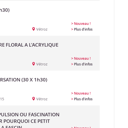
h30)
>
Nouveau !
Vétroz
>
Plus d'infos
RE FLORAL A L'ACRYLIQUE
>
Nouveau !
Vétroz
>
Plus d'infos
SATION (30 X 1h30)
>
Nouveau !
:15
Vétroz
>
Plus d'infos
EPULSION OU FASCINATION
R POURQUOI CE PETIT
A FASCIN