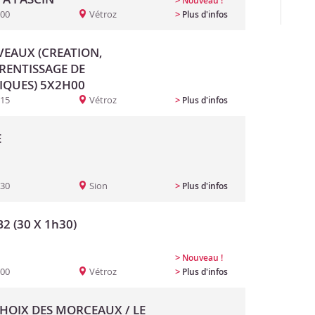
>
Nouveau !
:00
Vétroz
>
Plus d'infos
EAUX (CREATION,
PRENTISSAGE DE
IQUES) 5X2H00
:15
Vétroz
>
Plus d'infos
E
:30
Sion
>
Plus d'infos
2 (30 X 1h30)
>
Nouveau !
:00
Vétroz
>
Plus d'infos
CHOIX DES MORCEAUX / LE