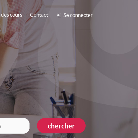
des cours
Contact
Se connecter