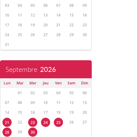
03
04
05
06
07
08
09
10
11
12
13
14
15
16
17
18
19
20
21
22
23
24
25
26
27
28
29
30
31
Septembre
2026
Lun
Mar
Mer
Jeu
Ven
Sam
Dim
01
02
03
04
05
06
07
08
09
10
11
12
13
14
15
16
17
18
19
20
22
26
27
21
23
24
25
29
28
30