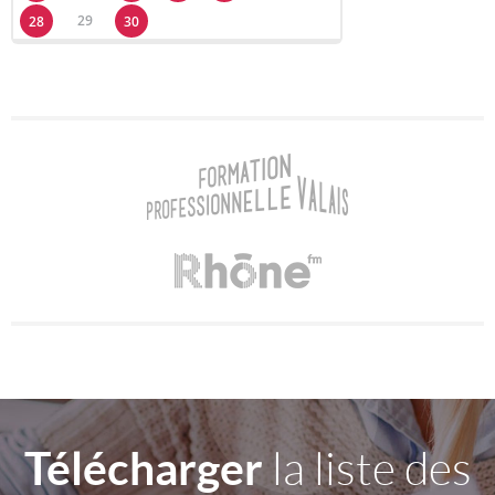
29
28
30
Télécharger
la liste des