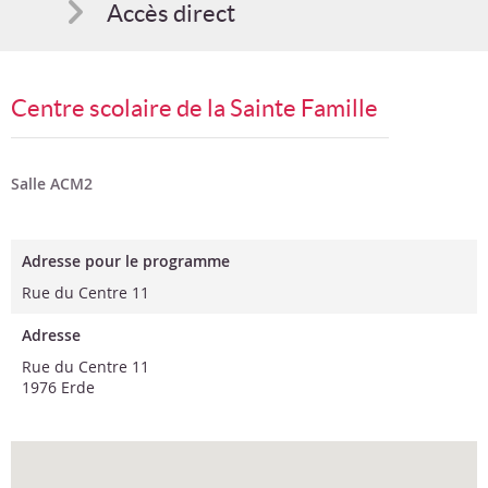
Accès direct
Comment s'inscrire
Centre scolaire de la Sainte Famille
Suggestions
Bon cadeau
Salle ACM2
Programme en PDF
Adresse pour le programme
Rue du Centre 11
Adresse
Rue du Centre 11
1976 Erde