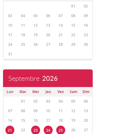
01
02
03
04
05
06
07
08
09
10
11
12
13
14
15
16
17
18
19
20
21
22
23
24
25
26
27
28
29
30
31
Septembre
2026
Lun
Mar
Mer
Jeu
Ven
Sam
Dim
01
02
03
04
05
06
07
08
09
10
11
12
13
14
15
16
17
18
19
20
22
26
27
21
23
24
25