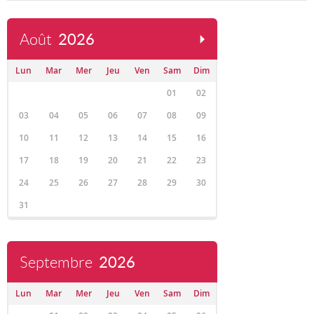
Août
2026
Lun
Mar
Mer
Jeu
Ven
Sam
Dim
01
02
03
04
05
06
07
08
09
10
11
12
13
14
15
16
17
18
19
20
21
22
23
24
25
26
27
28
29
30
31
Septembre
2026
Lun
Mar
Mer
Jeu
Ven
Sam
Dim