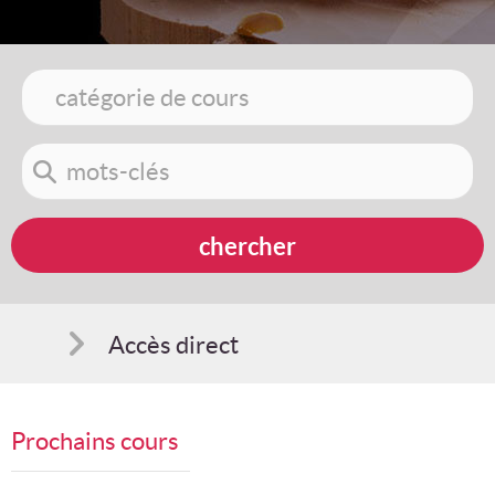
Accès direct
Comment s'inscrire
Prochains cours
Suggestions