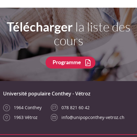
Télécharger
la liste des
cours
Programme
Université populaire Conthey - Vétroz
1964 Conthey
078 821 60 42
1963 Vétroz
info@unipopconthey-vetroz.ch