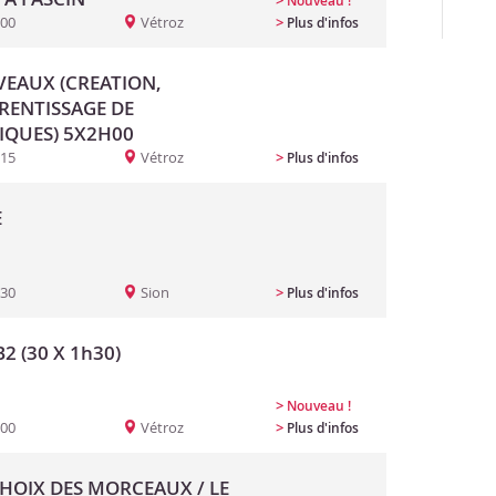
>
Nouveau !
:00
Vétroz
>
Plus d'infos
EAUX (CREATION,
PRENTISSAGE DE
IQUES) 5X2H00
:15
Vétroz
>
Plus d'infos
E
:30
Sion
>
Plus d'infos
2 (30 X 1h30)
>
Nouveau !
:00
Vétroz
>
Plus d'infos
CHOIX DES MORCEAUX / LE