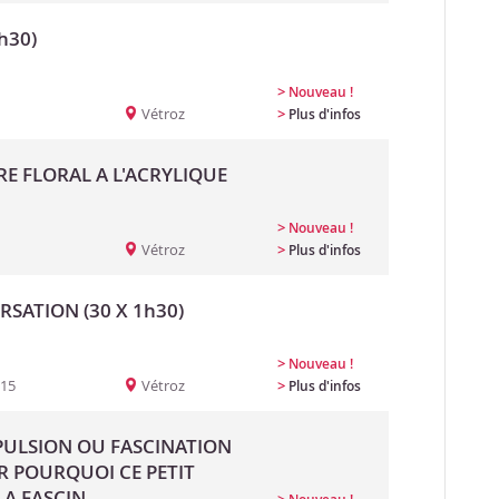
h30)
>
Nouveau !
Vétroz
>
Plus d'infos
RE FLORAL A L'ACRYLIQUE
>
Nouveau !
Vétroz
>
Plus d'infos
SATION (30 X 1h30)
>
Nouveau !
:15
Vétroz
>
Plus d'infos
EPULSION OU FASCINATION
R POURQUOI CE PETIT
A FASCIN