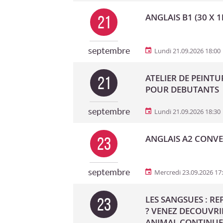
ANGLAIS B1 (30 X 1
21
septembre
Lundi 21.09.2026 18:00
ATELIER DE PEINTU
21
POUR DEBUTANTS
septembre
Lundi 21.09.2026 18:30
ANGLAIS A2 CONVER
23
septembre
Mercredi 23.09.2026 17
LES SANGSUES : R
23
? VENEZ DECOUVRI
ANIMAL CONTINUE 