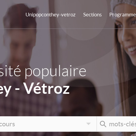
Unipopconthey-vetroz
Sections
Programme 
ité populaire
y - Vétroz