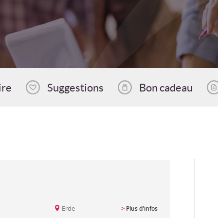
ire
Suggestions
Bon cadeau
Erde
>
Plus d'infos