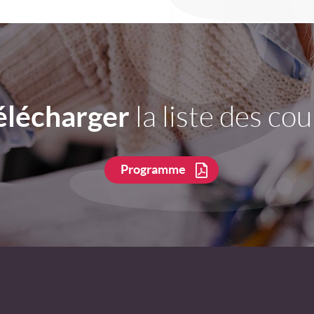
élécharger
la liste des cou
Programme