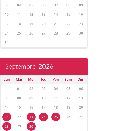
03
04
05
06
07
08
09
10
11
12
13
14
15
16
17
18
19
20
21
22
23
24
25
26
27
28
29
30
31
Septembre
2026
Lun
Mar
Mer
Jeu
Ven
Sam
Dim
01
02
03
04
05
06
07
08
09
10
11
12
13
14
15
16
17
18
19
20
22
26
27
21
23
24
25
29
28
30