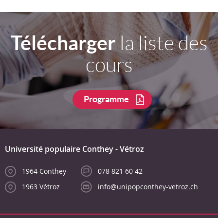
Télécharger
la liste des
cours
Programme
Université populaire Conthey - Vétroz
1964 Conthey
078 821 60 42
1963 Vétroz
info@unipopconthey-vetroz.ch