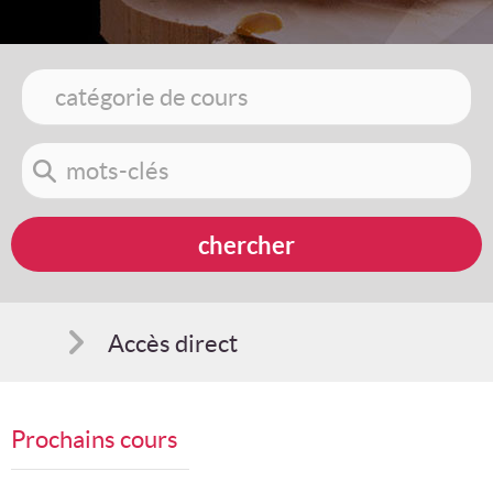
Accès direct
Comment s'inscrire
Prochains cours
Suggestions