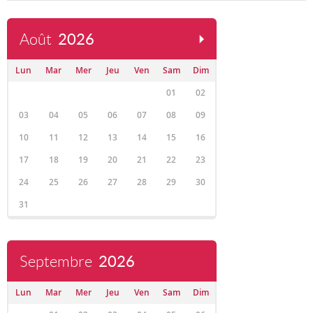
Août
2026
Lun
Mar
Mer
Jeu
Ven
Sam
Dim
01
02
03
04
05
06
07
08
09
10
11
12
13
14
15
16
17
18
19
20
21
22
23
24
25
26
27
28
29
30
31
Septembre
2026
Lun
Mar
Mer
Jeu
Ven
Sam
Dim