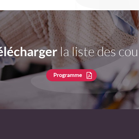
élécharger
la liste des cou
Programme