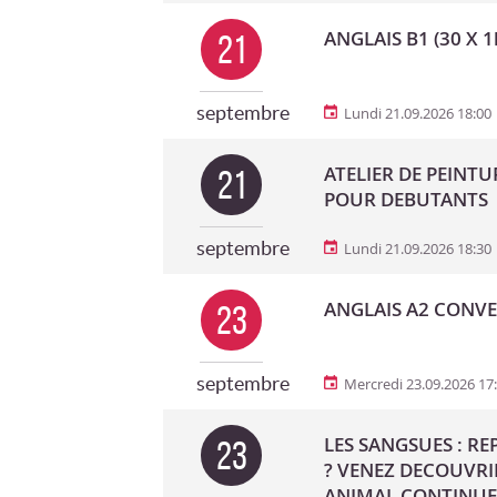
ANGLAIS B1 (30 X 1
21
septembre
Lundi 21.09.2026 18:00
ATELIER DE PEINTU
21
POUR DEBUTANTS
septembre
Lundi 21.09.2026 18:30
ANGLAIS A2 CONVER
23
septembre
Mercredi 23.09.2026 17
LES SANGSUES : R
23
? VENEZ DECOUVRI
ANIMAL CONTINUE 