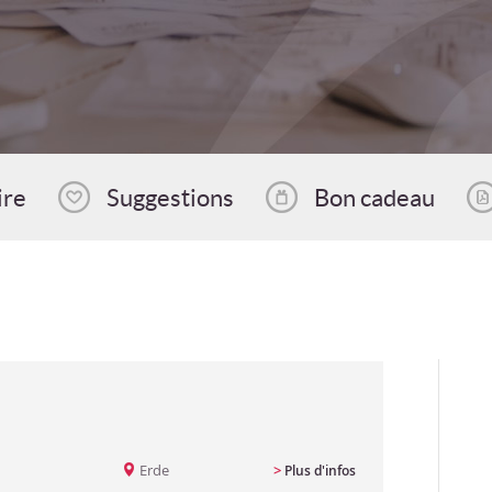
ire
Suggestions
Bon cadeau
Erde
>
Plus d'infos