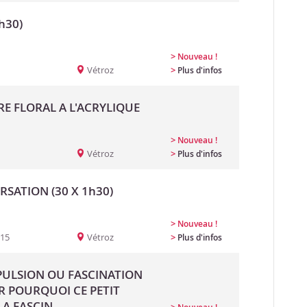
h30)
>
Nouveau !
Vétroz
>
Plus d'infos
RE FLORAL A L'ACRYLIQUE
>
Nouveau !
Vétroz
>
Plus d'infos
SATION (30 X 1h30)
>
Nouveau !
:15
Vétroz
>
Plus d'infos
EPULSION OU FASCINATION
R POURQUOI CE PETIT
A FASCIN