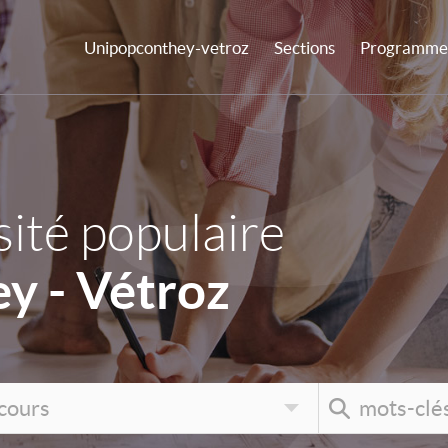
Unipopconthey-vetroz
Sections
Programme 
ité populaire
y - Vétroz