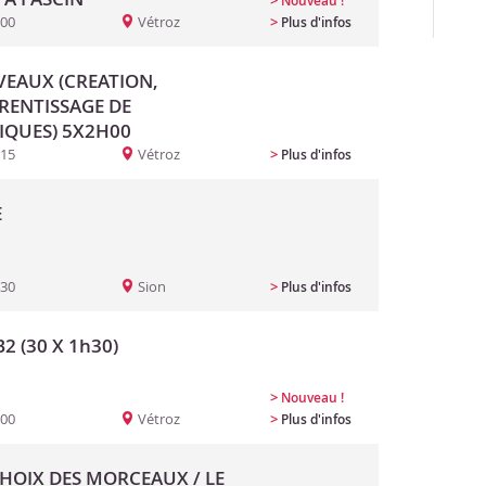
>
Nouveau !
:00
Vétroz
>
Plus d'infos
EAUX (CREATION,
PRENTISSAGE DE
IQUES) 5X2H00
:15
Vétroz
>
Plus d'infos
E
:30
Sion
>
Plus d'infos
2 (30 X 1h30)
>
Nouveau !
:00
Vétroz
>
Plus d'infos
CHOIX DES MORCEAUX / LE