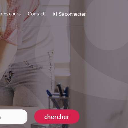
des cours
Contact
Se connecter