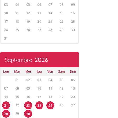
03
04
05
06
07
08
09
10
11
12
13
14
15
16
17
18
19
20
21
22
23
24
25
26
27
28
29
30
31
Septembre
2026
Lun
Mar
Mer
Jeu
Ven
Sam
Dim
01
02
03
04
05
06
07
08
09
10
11
12
13
14
15
16
17
18
19
20
22
26
27
21
23
24
25
29
28
30