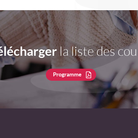
élécharger
la liste des cou
Programme