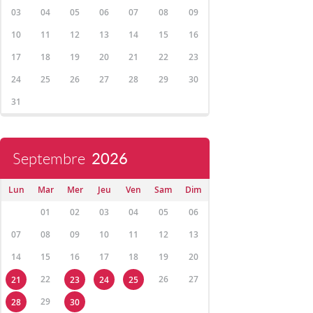
03
04
05
06
07
08
09
10
11
12
13
14
15
16
17
18
19
20
21
22
23
24
25
26
27
28
29
30
31
Septembre
2026
Lun
Mar
Mer
Jeu
Ven
Sam
Dim
01
02
03
04
05
06
07
08
09
10
11
12
13
14
15
16
17
18
19
20
22
26
27
21
23
24
25
29
28
30