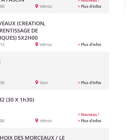
>
Nouveau !
:00
Vétroz
>
Plus d'infos
EAUX (CREATION,
PRENTISSAGE DE
IQUES) 5X2H00
:15
Vétroz
>
Plus d'infos
E
:30
Sion
>
Plus d'infos
2 (30 X 1h30)
>
Nouveau !
:00
Vétroz
>
Plus d'infos
CHOIX DES MORCEAUX / LE