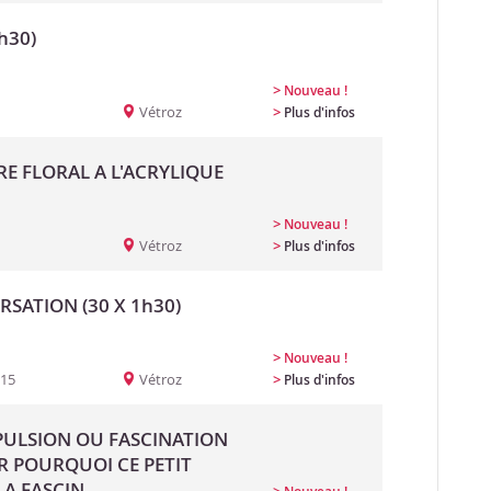
h30)
>
Nouveau !
Vétroz
>
Plus d'infos
RE FLORAL A L'ACRYLIQUE
>
Nouveau !
Vétroz
>
Plus d'infos
SATION (30 X 1h30)
>
Nouveau !
:15
Vétroz
>
Plus d'infos
EPULSION OU FASCINATION
R POURQUOI CE PETIT
A FASCIN