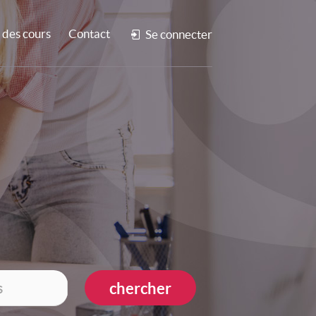
des cours
Contact
Se connecter