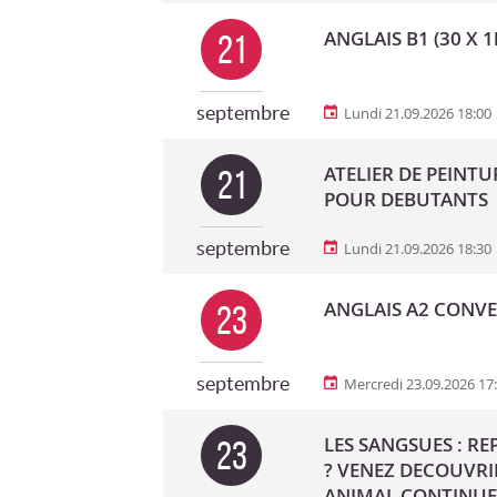
ANGLAIS B1 (30 X 1
21
septembre
Lundi 21.09.2026 18:00
ATELIER DE PEINTU
21
POUR DEBUTANTS
septembre
Lundi 21.09.2026 18:30
ANGLAIS A2 CONVER
23
septembre
Mercredi 23.09.2026 17
LES SANGSUES : R
23
? VENEZ DECOUVRI
ANIMAL CONTINUE 