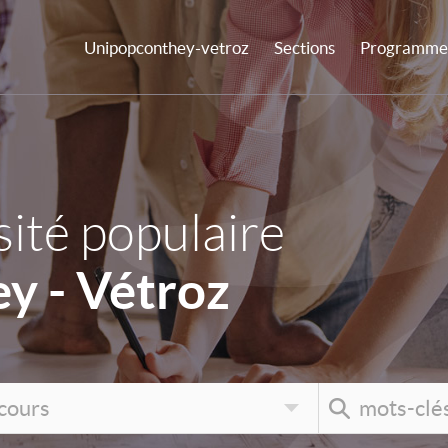
Unipopconthey-vetroz
Sections
Programme 
ité populaire
y - Vétroz