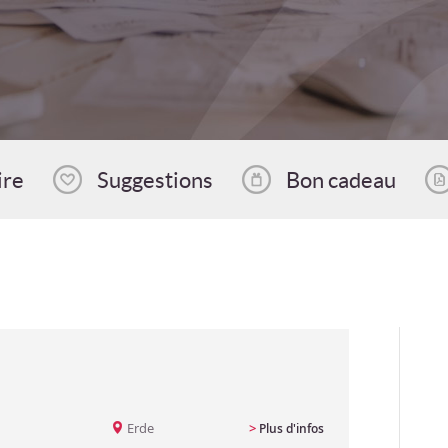
ire
Suggestions
Bon cadeau
Erde
>
Plus d'infos