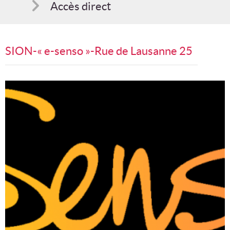
Accès direct
Comment s'inscrire
SION-« e-senso »-Rue de Lausanne 25
Suggestions
Bon cadeau
Programme en PDF