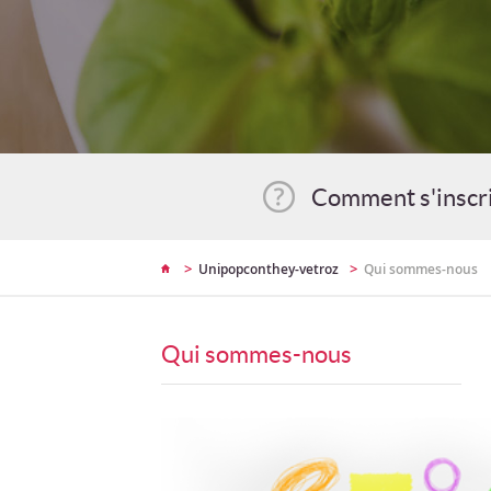
Comment s'inscr
>
>
Unipopconthey-vetroz
Qui sommes-nous
Qui sommes-nous