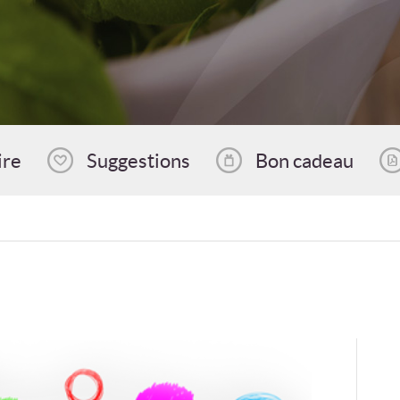
ire
Suggestions
Bon cadeau