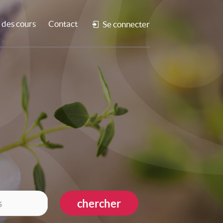
des cours
Contact
Se connecter