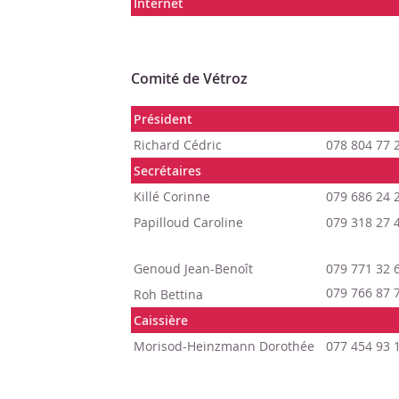
Internet
Comité de Vétroz
Président
Richard Cédric
078 804 77 
Secrétaires
Killé Corinne
079 686 24 
Papilloud Caroline
079 318 27 
Genoud Jean-Benoît
079 771 32 
079 766 87 
Roh Bettina
Caiss
ière
Morisod-Heinzmann Dorothée
077 454 93 