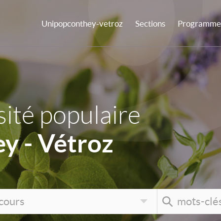
Unipopconthey-vetroz
Sections
Programme 
ité populaire
y - Vétroz