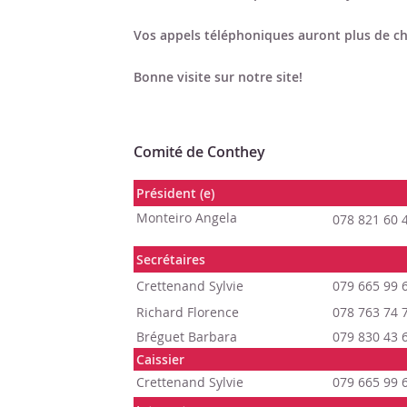
Vos appels téléphoniques auront plus de ch
Bonne visite sur notre site!
Comité de Conthey
Président (e)
Monteiro Angela
078 821 60 
Secrétaires
Crettenand Sylvie
079 665 99 
Richard Florence
078 763 74 
Bréguet Barbara
079 830 43 
Caissier
Crettenand Sylvie
079 665 99 