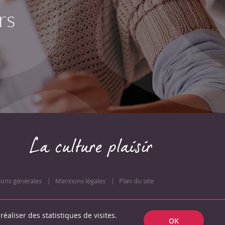
rs
ions générales
Mentions légales
Plan du site
réaliser des statistiques de visites.
OK
powered by /boomerang