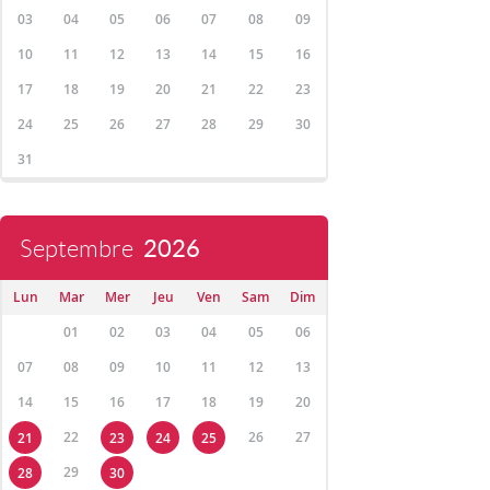
03
04
05
06
07
08
09
10
11
12
13
14
15
16
17
18
19
20
21
22
23
24
25
26
27
28
29
30
31
Septembre
2026
Lun
Mar
Mer
Jeu
Ven
Sam
Dim
01
02
03
04
05
06
07
08
09
10
11
12
13
14
15
16
17
18
19
20
22
26
27
21
23
24
25
29
28
30