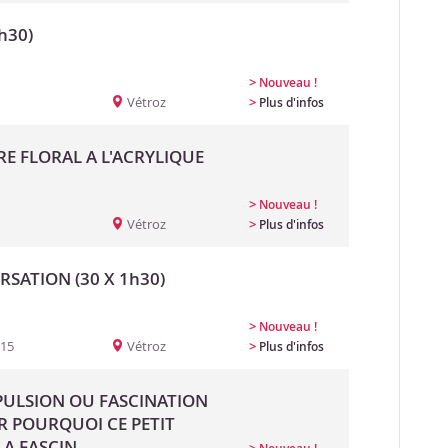
h30)
>
Nouveau !
Vétroz
>
Plus d'infos
RE FLORAL A L'ACRYLIQUE
>
Nouveau !
Vétroz
>
Plus d'infos
SATION (30 X 1h30)
>
Nouveau !
:15
Vétroz
>
Plus d'infos
EPULSION OU FASCINATION
R POURQUOI CE PETIT
A FASCIN