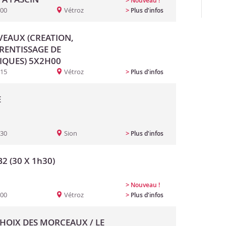
>
Nouveau !
:00
Vétroz
>
Plus d'infos
EAUX (CREATION,
PRENTISSAGE DE
IQUES) 5X2H00
:15
Vétroz
>
Plus d'infos
E
:30
Sion
>
Plus d'infos
2 (30 X 1h30)
>
Nouveau !
:00
Vétroz
>
Plus d'infos
CHOIX DES MORCEAUX / LE