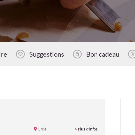
ire
Suggestions
Bon cadeau
Erde
>
Plus d'infos