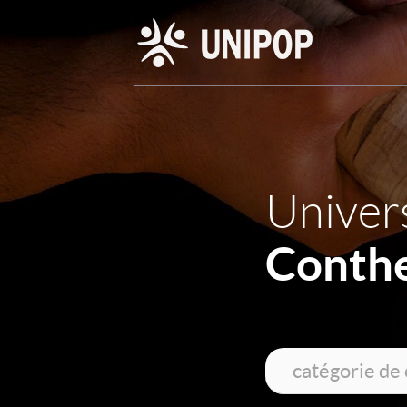
Univers
Conthe