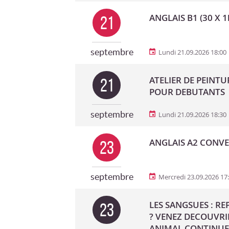
ANGLAIS B1 (30 X 1
21
septembre
Lundi 21.09.2026 18:00
ATELIER DE PEINTU
21
POUR DEBUTANTS
septembre
Lundi 21.09.2026 18:30
ANGLAIS A2 CONVER
23
septembre
Mercredi 23.09.2026 17
LES SANGSUES : R
23
? VENEZ DECOUVRI
ANIMAL CONTINUE 