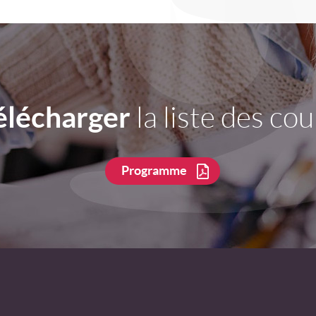
élécharger
la liste des cou
Programme