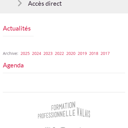
Accès direct
Comment s'inscrire
Actualités
Suggestions
Bon cadeau
Archive:
2025
2024
2023
2022
2020
2019
2018
2017
Programme en PDF
Agenda