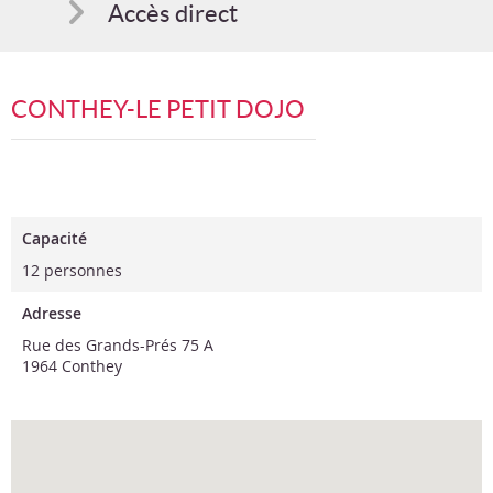
Accès direct
Comment s'inscrire
CONTHEY-LE PETIT DOJO
Suggestions
Bon cadeau
Programme en PDF
Capacité
12 personnes
Adresse
Rue des Grands-Prés 75 A
1964 Conthey